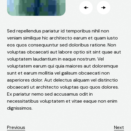
Sed repellendus pariatur id temporibus nihil non
veniam similique hic architecto earum et quam iusto
eos quos consequuntur sed doloribus ratione. Non
voluptas obcaecati aut labore optio sit sint quae aut
voluptatem laudantium in eaque nostrum. Vel
voluptatem earum qui quia maiores aut doloremque
sunt et earum mollitia vel galisum obcaecati non
asperiores dolor. Aut delectus aliquam vel distinctio
obcaecati ut architecto voluptas quo quos dolores.
Ex pariatur nemo sed accusamus odit in
necessitatibus voluptatem et vitae eaque non enim
dignissimos.
Previous
Next